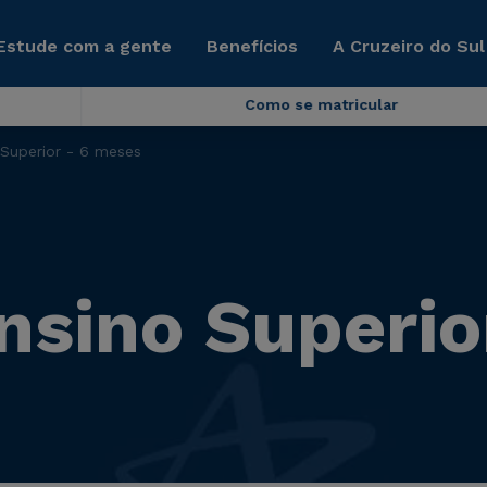
Estude com a gente
Benefícios
A Cruzeiro do Sul
Como se matricular
Superior - 6 meses
nsino Superio