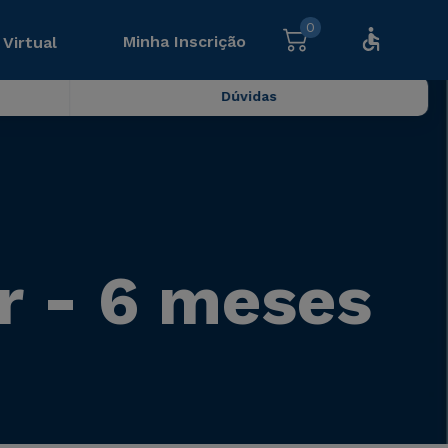
0
Minha Inscrição
 Virtual
Dúvidas
r - 6 meses