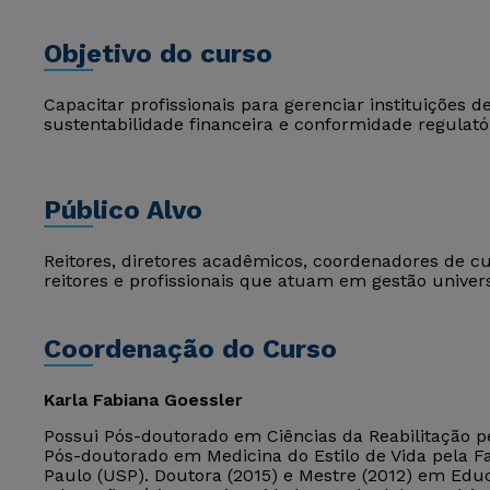
Objetivo do curso
Capacitar profissionais para gerenciar instituições
sustentabilidade financeira e conformidade regulatór
Público Alvo
Reitores, diretores acadêmicos, coordenadores de cu
reitores e profissionais que atuam em gestão univers
Coordenação do Curso
Karla Fabiana Goessler
Possui Pós-doutorado em Ciências da Reabilitação pe
Pós-doutorado em Medicina do Estilo de Vida pela F
Paulo (USP). Doutora (2015) e Mestre (2012) em Ed