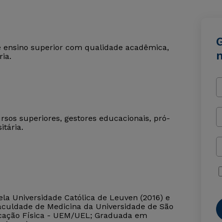
G
 de ensino superior com qualidade acadêmica,
ia.
rsos superiores, gestores educacionais, pró-
itária.
la Universidade Católica de Leuven (2016) e
aculdade de Medicina da Universidade de São
ucação Física - UEM/UEL; Graduada em