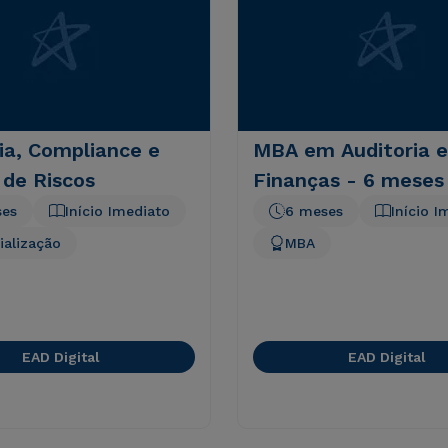
ia, Compliance e
MBA em Auditoria e
 de Riscos
Finanças - 6 meses
ses
Início Imediato
6 meses
Início I
ialização
MBA
EAD Digital
EAD Digital