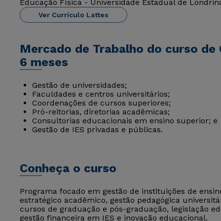
Educação Física - Universidade Estadual de Londrina
Ver Currículo Lattes
Mercado de Trabalho do curso de 
6 meses
Gestão de universidades;
Faculdades e centros universitários;
Coordenações de cursos superiores;
Pró-reitorias, diretorias acadêmicas;
Consultorias educacionais em ensino superior; e
Gestão de IES privadas e públicas.
Conheça o curso
Programa focado em gestão de instituições de ensi
estratégico acadêmico, gestão pedagógica universitár
cursos de graduação e pós-graduação, legislação ed
gestão financeira em IES e inovação educacional.