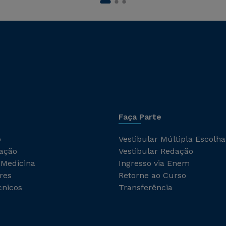
Faça Parte
o
Vestibular Múltipla Escolha
ação
Vestibular Redação
 Medicina
Ingresso via Enem
res
Retorne ao Curso
cnicos
Transferência