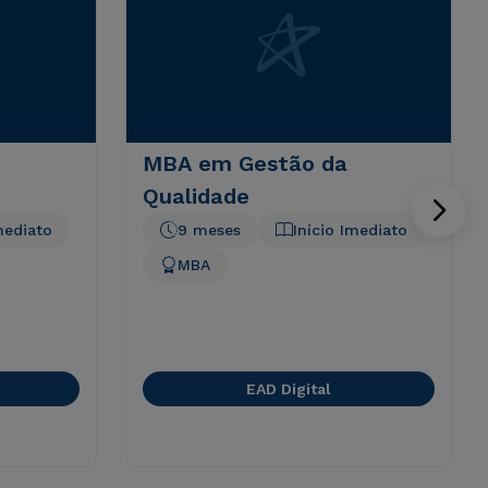
MBA em Gestão da
Qualidade
mediato
9 meses
Início Imediato
MBA
EAD Digital