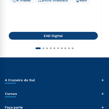
6 meses
Início Imediato
MBA
EAD Digital
+
A Cruzeiro do Sul
+
Cursos
+
Faça parte