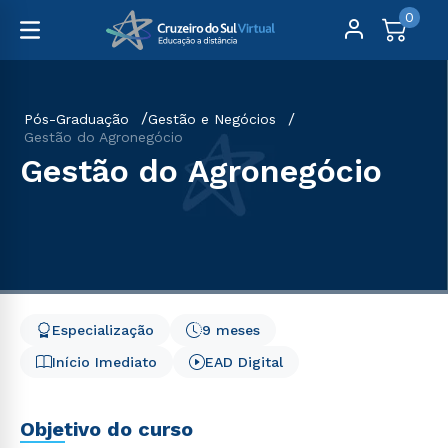
0
Pós-Graduação
Gestão e Negócios
Gestão do Agronegócio
Gestão do Agronegócio
Especialização
9 meses
Início Imediato
EAD Digital
Objetivo do curso