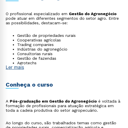
O profissional especializado em
Gestão do Agronegócio
pode atuar em diferentes segmentos do setor agro. Entre
as possibilidades, destacam-se:
Gestão de propriedades rurais
Cooperativas agrícolas
Trading companies
Indústrias do agronegócio
Consultorias rurais
Gestão de fazendas
Agrotechs
Ler mais
Comercialização agrícola
Assessoria técnica rural
Conheça o curso
A
Pós-graduação em Gestão do Agronegócio
é voltada à
formação de profissionais para atuação estratégica em
toda a cadeia produtiva do setor agropecuário.
Ao longo do curso, são trabalhados temas como gestão
de propriedades rurais, comercialização agrícola e