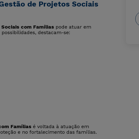
Gestão de Projetos Sociais
 Sociais com Famílias
pode atuar em
s possibilidades, destacam-se:
com Famílias
é voltada à atuação em
proteção e no fortalecimento das famílias.