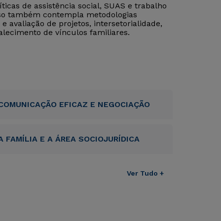
icas de assistência social, SUAS e trabalho
urso também contempla metodologias
 avaliação de projetos, intersetorialidade,
alecimento de vínculos familiares.
COMUNICAÇÃO EFICAZ E NEGOCIAÇÃO
A FAMÍLIA E A ÁREA SOCIOJURÍDICA
Ver Tudo +