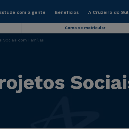
Estude com a gente
Benefícios
A Cruzeiro do Sul
Como se matricular
s Sociais com Famílias
rojetos Socia