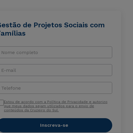
Gestão de Projetos Sociais com
Famílias
Nome completo
E-mail
Telefone
Estou de acordo com a Política de Privacidade e autorizo
que meus dados sejam utilizados para o envio de
conteúdos da Cruzeiro do Sul.
Inscreva-se