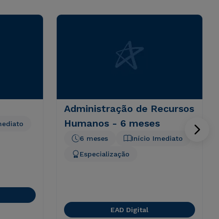
Administração de Recursos
Humanos - 6 meses
mediato
6 meses
Início Imediato
Especialização
EAD Digital