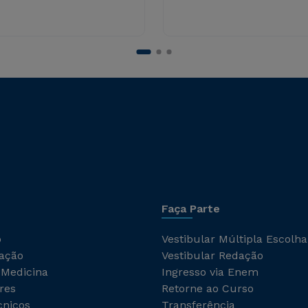
Faça Parte
o
Vestibular Múltipla Escolha
ação
Vestibular Redação
 Medicina
Ingresso via Enem
res
Retorne ao Curso
cnicos
Transferência