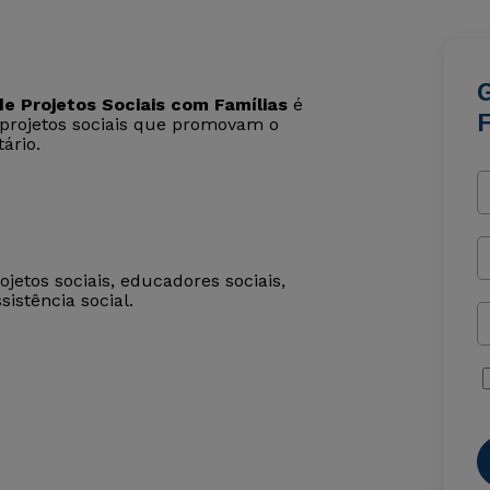
 Projetos Sociais com Famílias
é
r projetos sociais que promovam o
ário.
rojetos sociais, educadores sociais,
istência social.