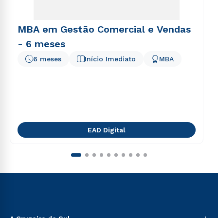
MBA em Gestão Comercial e Vendas
- 6 meses
6 meses
Início Imediato
MBA
EAD Digital