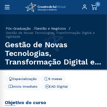
0
Pós-Graduação
Gestão e Negócios
Gestão de Novas Tecnologias, Transformação Digital e
Agilidade
Gestão de Novas
Tecnologias,
Transformação Digital e
Agilidade
Especialização
9 meses
Início Imediato
EAD Digital
Objetivo do curso