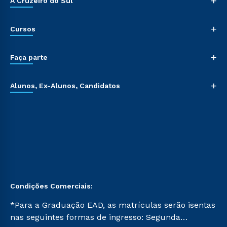
+
A Cruzeiro do Sul
+
Cursos
+
Faça parte
+
Alunos, Ex-Alunos, Candidatos
Condições Comerciais:
*Para a Graduação EAD, as matrículas serão isentas
nas seguintes formas de ingresso: Segunda