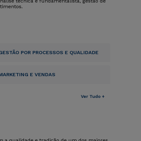
análise técnica e fundamentalista, gestão de
stimentos.
GESTÃO POR PROCESSOS E QUALIDADE
MARKETING E VENDAS
Ver Tudo +
om a qualidade e tradição de um dos maiores