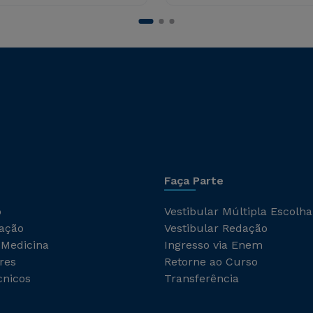
Faça Parte
o
Vestibular Múltipla Escolha
ação
Vestibular Redação
 Medicina
Ingresso via Enem
res
Retorne ao Curso
cnicos
Transferência