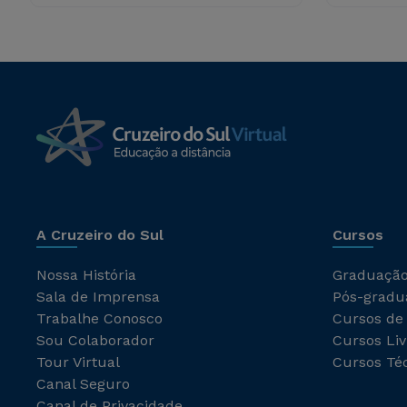
A Cruzeiro do Sul
Cursos
Nossa História
Graduaçã
Sala de Imprensa
Pós-gradu
Trabalhe Conosco
Cursos de
Sou Colaborador
Cursos Liv
Tour Virtual
Cursos Té
Canal Seguro
Canal de Privacidade