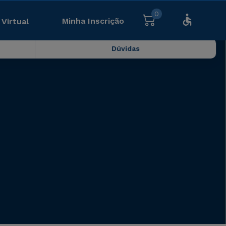
0
Minha Inscrição
 Virtual
Dúvidas