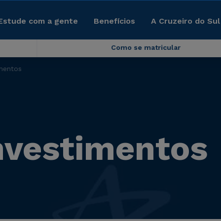
Estude com a gente
Benefícios
A Cruzeiro do Sul
Como se matricular
mentos
nvestimentos