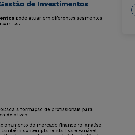
Gestão de Investimentos
mentos
pode atuar em diferentes segmentos
tacam-se:
oltada à formação de profissionais para
a de ativos.
cionamento do mercado financeiro, análise
o também contempla renda fixa e variável,