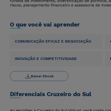
fundos de investimento, diversificação de portfólio, 
riscos, planejamento financeiro e assessoria de inve
O que você vai aprender
COMUNICAÇÃO EFICAZ E NEGOCIAÇÃO
INOVAÇÃO E COMPETITIVIDADE
Baixar Ebook
Diferenciais Cruzeiro do Sul
Ao escolher a Cruzeiro do Sul Virtual, você conta c