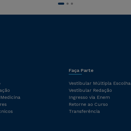
Faça Parte
o
Vestibular Múltipla Escolha
ação
Vestibular Redação
 Medicina
Ingresso via Enem
res
Retorne ao Curso
cnicos
Transferência