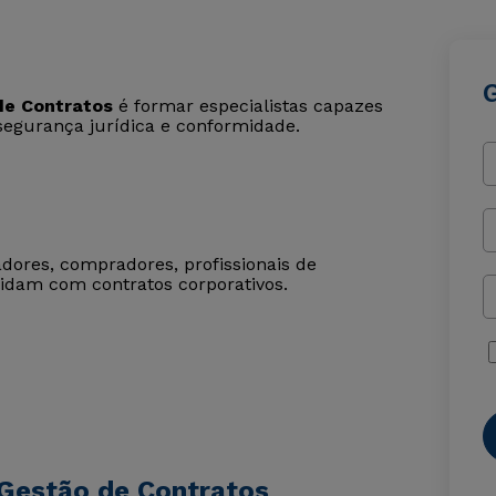
de Contratos
é formar especialistas capazes
 segurança jurídica e conformidade.
radores, compradores, profissionais de
lidam com contratos corporativos.
 Gestão de Contratos