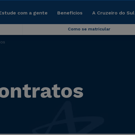
Estude com a gente
Benefícios
A Cruzeiro do Sul
Como se matricular
tos
ontratos