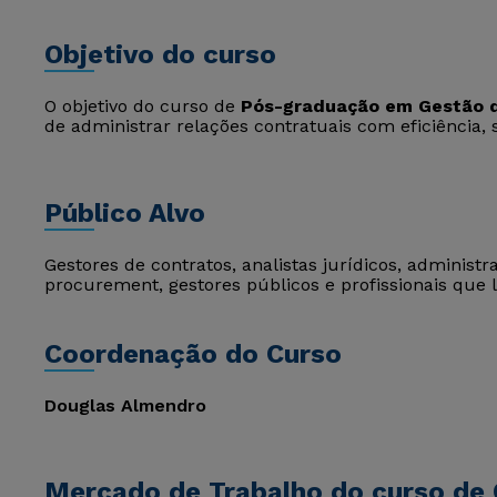
Objetivo do curso
O objetivo do curso de
Pós-graduação em Gestão 
de administrar relações contratuais com eficiência,
Público Alvo
Gestores de contratos, analistas jurídicos, administ
procurement, gestores públicos e profissionais que 
Coordenação do Curso
Douglas Almendro
Mercado de Trabalho do curso de