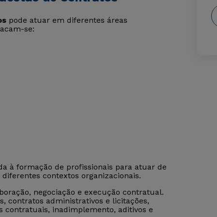
os
pode atuar em diferentes áreas
stacam-se:
da à formação de profissionais para atuar de
diferentes contextos organizacionais.
oração, negociação e execução contratual.
 contratos administrativos e licitações,
s contratuais, inadimplemento, aditivos e