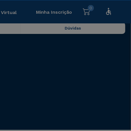
0
Minha Inscrição
 Virtual
Dúvidas