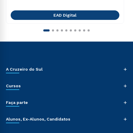
EAD Digital
+
A Cruzeiro do Sul
+
Cursos
+
Faça parte
+
Alunos, Ex-Alunos, Candidatos