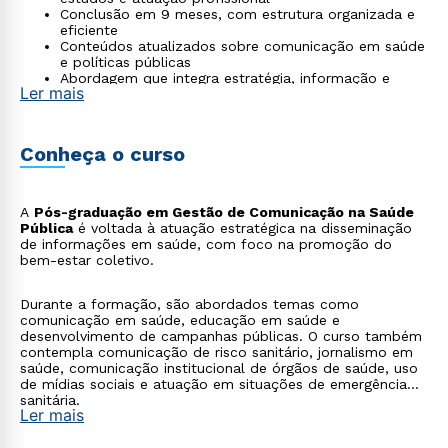
Conclusão em 9 meses, com estrutura organizada e
eficiente
Conteúdos atualizados sobre comunicação em saúde
e políticas públicas
Abordagem que integra estratégia, informação e
Ler mais
impacto social
Ambiente Virtual de Aprendizagem com recursos que
apoiam o desenvolvimento contínuo
Conheça o curso
A
Pós-graduação em Gestão de Comunicação na Saúde
Pública
é voltada à atuação estratégica na disseminação
de informações em saúde, com foco na promoção do
bem-estar coletivo.
Durante a formação, são abordados temas como
comunicação em saúde, educação em saúde e
desenvolvimento de campanhas públicas. O curso também
contempla comunicação de risco sanitário, jornalismo em
saúde, comunicação institucional de órgãos de saúde, uso
de mídias sociais e atuação em situações de emergência
sanitária.
Ler mais