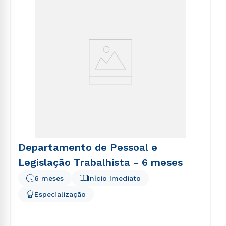
voluptatem sequi nesciunt.
Departamento de Pessoal e
Legislação Trabalhista - 6 meses
6 meses
Início Imediato
Especialização