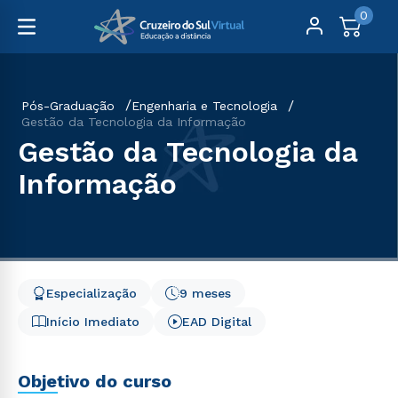
0
Pós-Graduação
Engenharia e Tecnologia
Gestão da Tecnologia da Informação
Gestão da Tecnologia da
Informação
Especialização
9 meses
Início Imediato
EAD Digital
Objetivo do curso