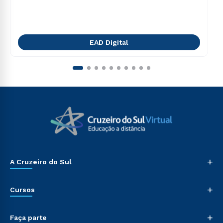
EAD Digital
+
A Cruzeiro do Sul
+
Cursos
+
Faça parte