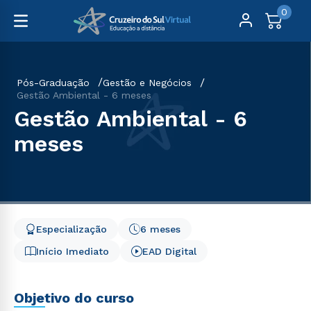
0
Pós-Graduação
Gestão e Negócios
Gestão Ambiental - 6 meses
Gestão Ambiental - 6
meses
Especialização
6 meses
Início Imediato
EAD Digital
Objetivo do curso