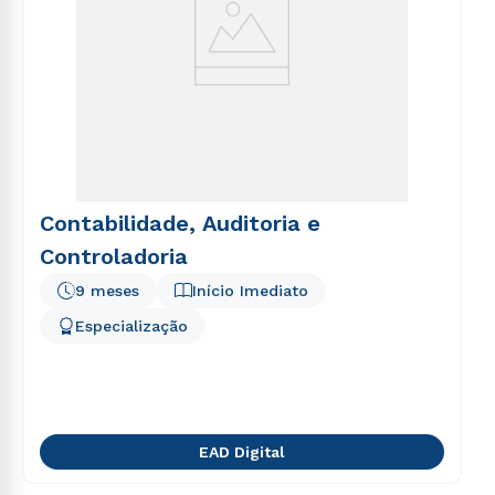
Contabilidade, Auditoria e
Controladoria
9 meses
Início Imediato
Especialização
EAD Digital