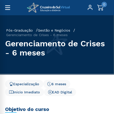
0
Pós-Graduação
Gestão e Negócios
Gerenciamento de Crises - 6 meses
Gerenciamento de Crises
- 6 meses
Especialização
6 meses
Início Imediato
EAD Digital
Objetivo do curso