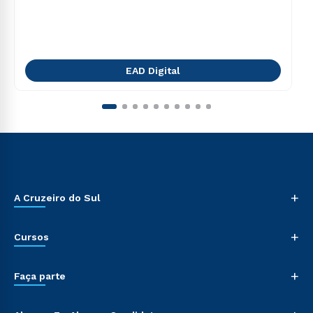
EAD Digital
+
A Cruzeiro do Sul
+
Cursos
+
Faça parte