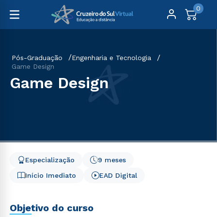
0
Pós-Graduação
Engenharia e Tecnologia
Game Design
Game Design
Especialização
9 meses
Início Imediato
EAD Digital
Objetivo do curso