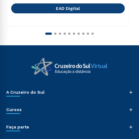
EAD Digital
+
A Cruzeiro do Sul
+
Cursos
+
Faça parte