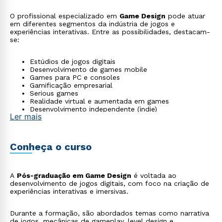
O profissional especializado em
Game Design
pode atuar
em diferentes segmentos da indústria de jogos e
experiências interativas. Entre as possibilidades, destacam-
se:
Estúdios de jogos digitais
Desenvolvimento de games mobile
Games para PC e consoles
Gamificação empresarial
Serious games
Realidade virtual e aumentada em games
Desenvolvimento independente (indie)
Ler mais
Conheça o curso
A
Pós-graduação em Game Design
é voltada ao
desenvolvimento de jogos digitais, com foco na criação de
experiências interativas e imersivas.
Durante a formação, são abordados temas como narrativa
de jogos, mecânicas de gameplay, level design e