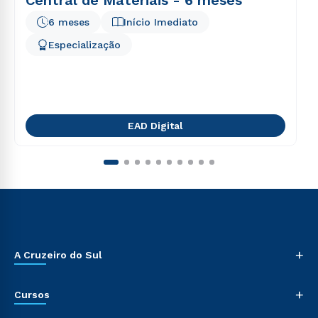
Central de Materiais - 6 meses
6 meses
Início Imediato
Especialização
EAD Digital
+
A Cruzeiro do Sul
+
Cursos