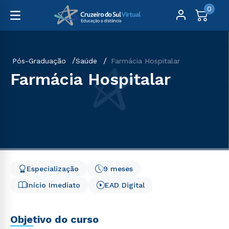
0
Pós-Graduação
Saúde
Farmácia Hospitalar
Farmácia Hospitalar
Especialização
9 meses
Início Imediato
EAD Digital
Objetivo do curso