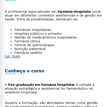
O profissional especializado em
Farmácia Hospitalar
pode
atuar em diferentes contextos assistenciais e de gestão em
saúde. Entre as possibilidades, destacam-se:
Farmácias hospitalares
Hospitais públicos e privados
Gestão de medicamentos hospitalares
Farmácia clínica
Central de quimioterapia
Nutrição parenteral
Farmácia satélite
Ler mais
Auditoria farmacêutica hospitalar
Conheça o curso
A
Pós-graduação em Farmácia Hospitalar
é voltada à
atuação estratégica e assistencial do farmacêutico no
ambiente hospitalar.
Durante a formação, são abordados temas como gestão
de medicamentos hospitalares, farmacocinética clínica e