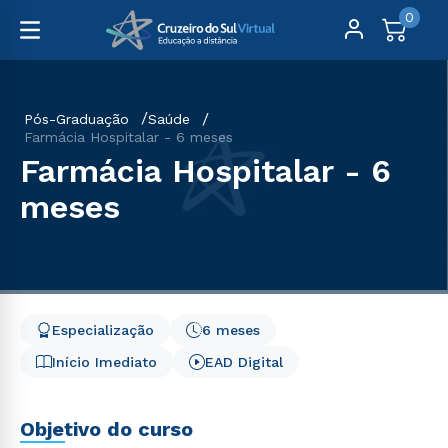
0
Pós-Graduação
Saúde
Farmácia Hospitalar - 6 meses
Farmácia Hospitalar - 6
meses
Especialização
6 meses
Início Imediato
EAD Digital
Objetivo do curso