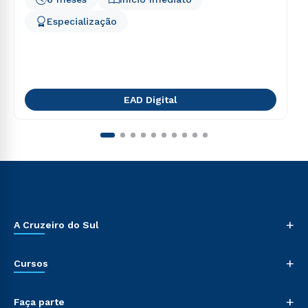
Especialização
EAD Digital
+
A Cruzeiro do Sul
+
Cursos
+
Faça parte