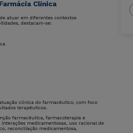
Farmácia Clínica
e atuar em diferentes contextos
bilidades, destacam-se:
ica
atuação clínica do farmacêutico, com foco
ultados terapêuticos.
nção farmacêutica, farmacoterapia e
 interações medicamentosas, uso racional de
, reconciliação medicamentosa,