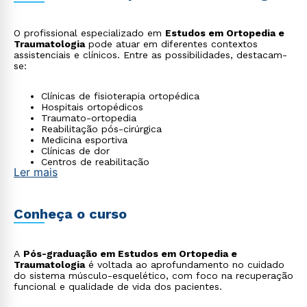
O profissional especializado em
Estudos em Ortopedia e
Traumatologia
pode atuar em diferentes contextos
assistenciais e clínicos. Entre as possibilidades, destacam-
se:
Clínicas de fisioterapia ortopédica
Hospitais ortopédicos
Traumato-ortopedia
Reabilitação pós-cirúrgica
Medicina esportiva
Clínicas de dor
Centros de reabilitação
Ler mais
Atendimento ambulatorial ortopédico
Conheça o curso
A
Pós-graduação em Estudos em Ortopedia e
Traumatologia
é voltada ao aprofundamento no cuidado
do sistema músculo-esquelético, com foco na recuperação
funcional e qualidade de vida dos pacientes.