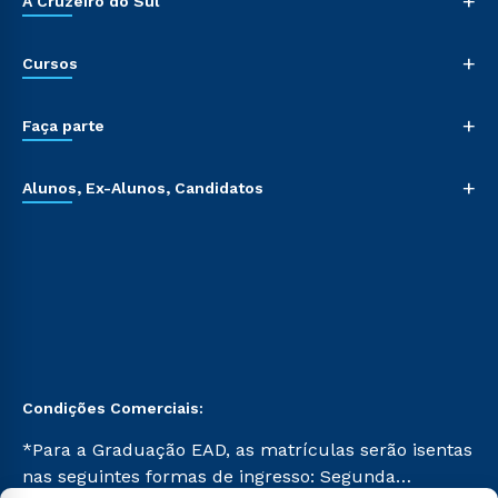
+
A Cruzeiro do Sul
+
Cursos
+
Faça parte
+
Alunos, Ex-Alunos, Candidatos
Condições Comerciais:
*Para a Graduação EAD, as matrículas serão isentas
nas seguintes formas de ingresso: Segunda