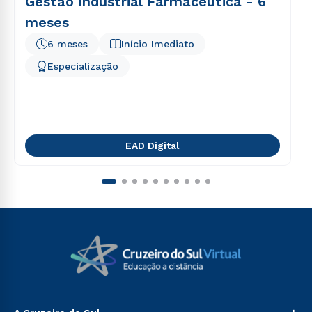
Gestão Industrial Farmacêutica - 6
meses
6 meses
Início Imediato
Especialização
EAD Digital