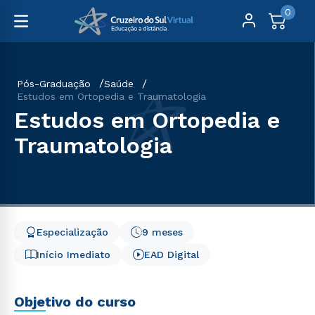
0
Pós-Graduação
Saúde
Estudos em Ortopedia e Traumatologia
Estudos em Ortopedia e
Traumatologia
Especialização
9 meses
Início Imediato
EAD Digital
Objetivo do curso