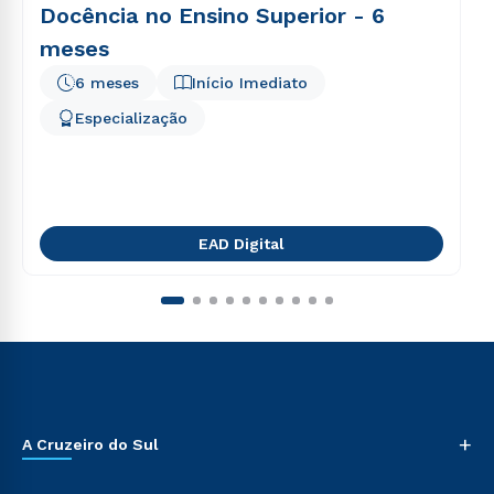
Docência no Ensino Superior - 6
meses
6 meses
Início Imediato
Especialização
EAD Digital
+
A Cruzeiro do Sul