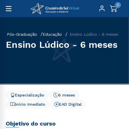
0
Pós-Graduação
Educação
Ensino Lúdico - 6 meses
Ensino Lúdico - 6 meses
Especialização
6 meses
Início Imediato
EAD Digital
Objetivo do curso