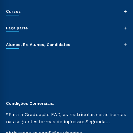
+
Cursos
+
Faça parte
+
Alunos, Ex-Alunos, Candidatos
Condições Comerciais:
*Para a Graduação EAD, as matrículas serão isentas
nas seguintes formas de ingresso: Segunda
Graduação, Segunda Graduação 2.0 e Transferência.
abrir todas as condições vigentes