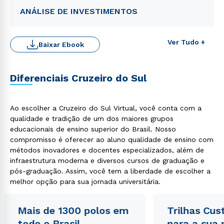
ANÁLISE DE INVESTIMENTOS
Ver Tudo +
Baixar Ebook
Diferenciais Cruzeiro do Sul
Ao escolher a Cruzeiro do Sul Virtual, você conta com a
qualidade e tradição de um dos maiores grupos
educacionais de ensino superior do Brasil. Nosso
Rápido e fácil
compromisso é oferecer ao aluno qualidade de ensino com
WhatsApp
métodos inovadores e docentes especializados, além de
ou
infraestrutura moderna e diversos cursos de graduação e
pós-graduação. Assim, você tem a liberdade de escolher a
melhor opção para sua jornada universitária.
Mais de 1300 polos em
Trilhas Cus
todo o Brasil
para a sua