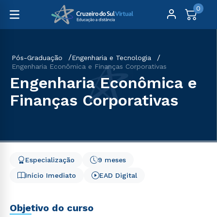
0
Pós-Graduação
Engenharia e Tecnologia
Engenharia Econômica e Finanças Corporativas
Engenharia Econômica e
Finanças Corporativas
Especialização
9 meses
Início Imediato
EAD Digital
Objetivo do curso