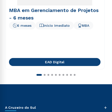
MBA em Gerenciamento de Projetos
- 6 meses
6 meses
Início Imediato
MBA
EAD Digital
+
A Cruzeiro do Sul