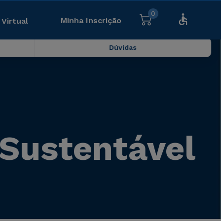
0
Minha Inscrição
 Virtual
Dúvidas
 Sustentável