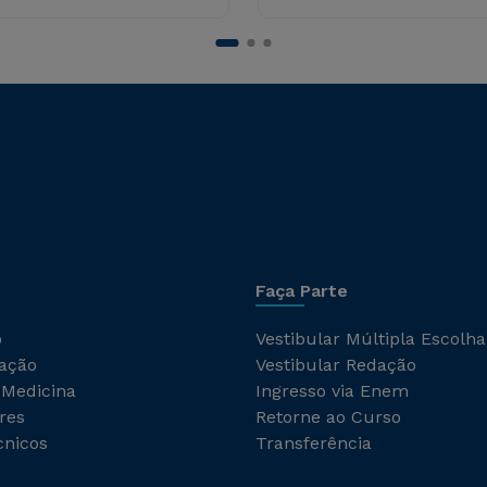
Faça Parte
o
Vestibular Múltipla Escolha
ação
Vestibular Redação
 Medicina
Ingresso via Enem
res
Retorne ao Curso
cnicos
Transferência