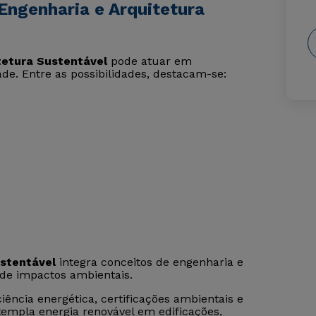
Engenharia e Arquitetura
tetura Sustentável
pode atuar em
de. Entre as possibilidades, destacam-se:
stentável
integra conceitos de engenharia e
 de impactos ambientais.
ência energética, certificações ambientais e
empla energia renovável em edificações,