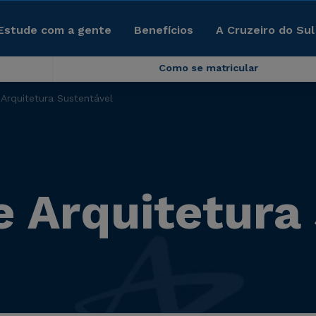
Estude com a gente
Benefícios
A Cruzeiro do Sul
Como se matricular
 Arquitetura Sustentável
e Arquitetura