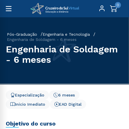
0
Pós-Graduação
Engenharia e Tecnologia
Engenharia de Soldagem - 6 meses
Engenharia de Soldagem
- 6 meses
Especialização
6 meses
Início Imediato
EAD Digital
Objetivo do curso