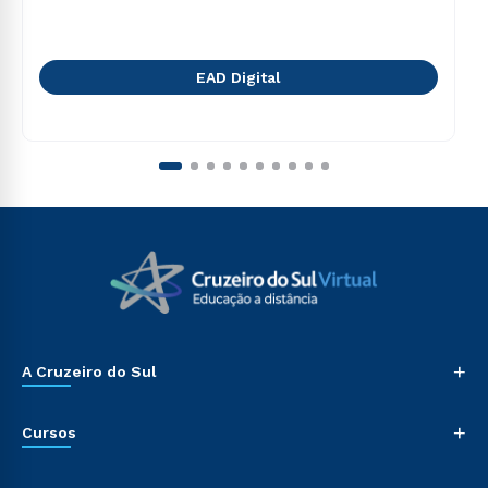
EAD Digital
+
A Cruzeiro do Sul
+
Cursos