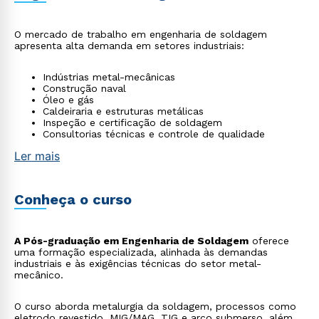
O mercado de trabalho em engenharia de soldagem
apresenta alta demanda em setores industriais:
Indústrias metal-mecânicas
Construção naval
Óleo e gás
Caldeiraria e estruturas metálicas
Inspeção e certificação de soldagem
Consultorias técnicas e controle de qualidade
Ler mais
Conheça o curso
A Pós-graduação em Engenharia de Soldagem
oferece
uma formação especializada, alinhada às demandas
industriais e às exigências técnicas do setor metal-
mecânico.
O curso aborda metalurgia da soldagem, processos como
eletrodo revestido, MIG/MAG, TIG e arco submerso, além