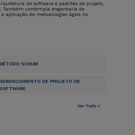
quitetura de software e padrões de projeto,
ão. Também contempla engenharia de
s e aplicação de metodologias ágeis no
MÉTODO SCRUM
GERENCIAMENTO DE PROJETO DE
SOFTWARE
Ver Tudo +