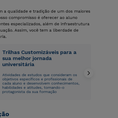
om a qualidade e tradição de um dos maiores
Nosso compromisso é oferecer ao aluno
tes especializados, além de infraestrutura
uação. Assim, você tem a liberdade de
ria.
Trilhas Customizáveis para a
Rápido e fácil
Rápido e fácil
sua melhor jornada
WhatsApp
WhatsApp
universitária
ou
ou
Atividades de estudos que consideram os
objetivos específicos e profissionais de
cada aluno e desenvolvem conhecimentos,
habilidades e atitudes, tornando-o
protagonista da sua formação
Estou de acordo com a
Estou de acordo com a
Política de Privacidade.
Política de Privacidade.
e
e
autorizo que meus dados sejam utilizados para o
autorizo que meus dados sejam utilizados para o
ção
envio de conteúdos da Cruzeiro do Sul.
envio de conteúdos da Cruzeiro do Sul.