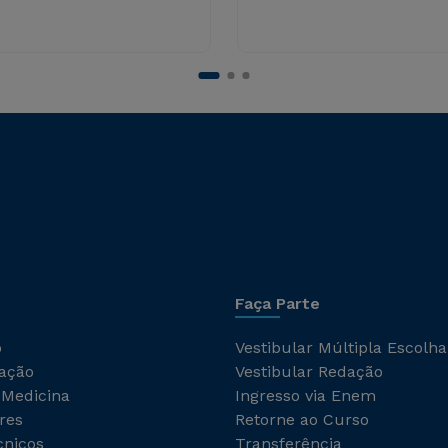
Faça Parte
o
Vestibular Múltipla Escolha
ação
Vestibular Redação
 Medicina
Ingresso via Enem
res
Retorne ao Curso
cnicos
Transferência