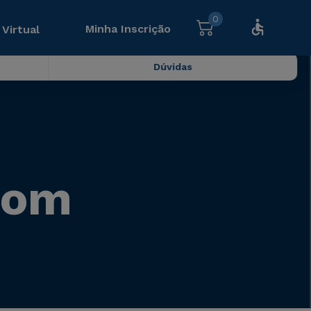
0
Minha Inscrição
 Virtual
Dúvidas
com