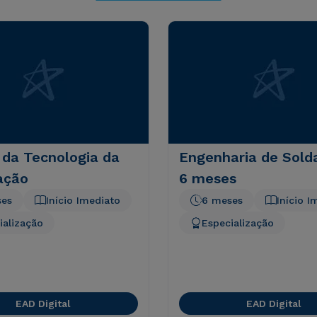
 da Tecnologia da
Engenharia de Sol
ação
6 meses
ses
Início Imediato
6 meses
Início I
ialização
Especialização
EAD Digital
EAD Digital