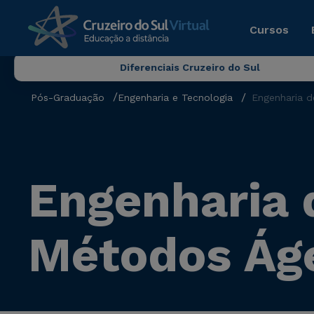
Cursos
Diferenciais Cruzeiro do Sul
Pós-Graduação
Engenharia e Tecnologia
Engenharia 
Engenharia 
Métodos Ág