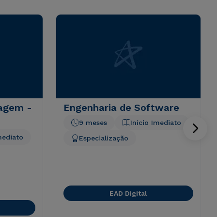
dagem -
Engenharia de Software
9 meses
Início Imediato
mediato
Especialização
EAD Digital