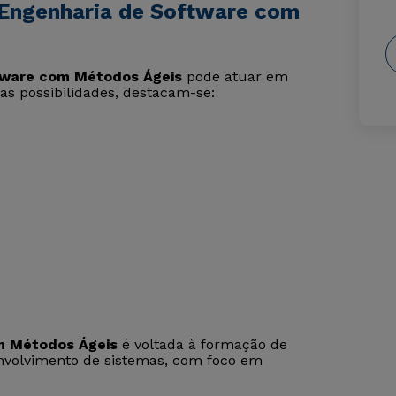
 Engenharia de Software com
tware com Métodos Ágeis
pode atuar em
 as possibilidades, destacam-se:
m Métodos Ágeis
é voltada à formação de
envolvimento de sistemas, com foco em