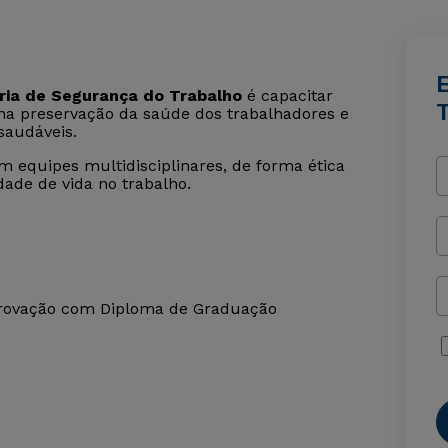
ia de Segurança do Trabalho
é capacitar
 na preservação da saúde dos trabalhadores e
saudáveis.
m equipes multidisciplinares, de forma ética
dade de vida no trabalho.
provação com Diploma de Graduação