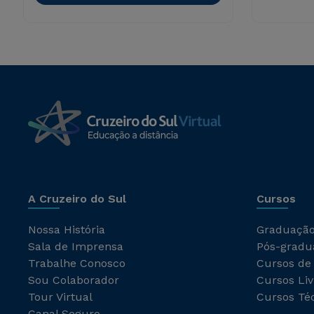
A Cruzeiro do Sul
Cursos
Nossa História
Graduaçã
Sala de Imprensa
Pós-gradu
Trabalhe Conosco
Cursos de
Sou Colaborador
Cursos Liv
Tour Virtual
Cursos Té
Canal Seguro