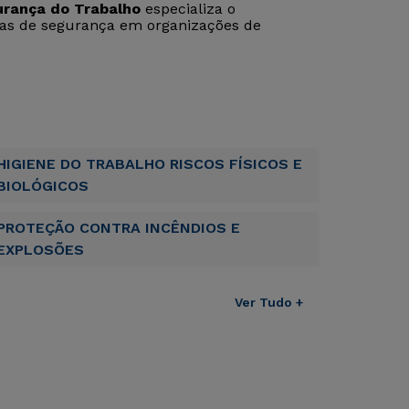
rança do Trabalho
especializa o
icas de segurança em organizações de
HIGIENE DO TRABALHO RISCOS FÍSICOS E
BIOLÓGICOS
PROTEÇÃO CONTRA INCÊNDIOS E
EXPLOSÕES
Ver Tudo +