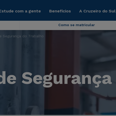
Estude com a gente
Benefícios
A Cruzeiro do Sul
Como se matricular
e Segurança do Trabalho
de Segurança