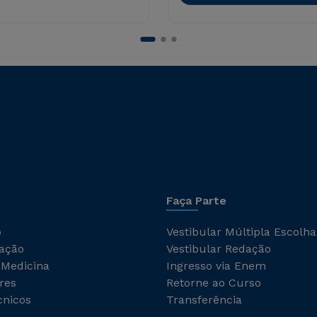
Faça Parte
o
Vestibular Múltipla Escolha
ação
Vestibular Redação
 Medicina
Ingresso via Enem
res
Retorne ao Curso
cnicos
Transferência