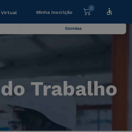
0
Minha Inscrição
 Virtual
Dúvidas
 do Trabalho