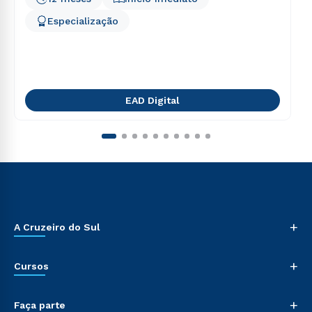
Especialização
EAD Digital
+
A Cruzeiro do Sul
+
Cursos
+
Faça parte