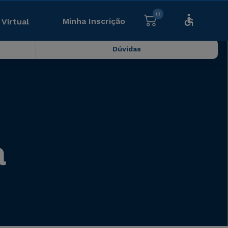
0
Minha Inscrição
 Virtual
Dúvidas
a