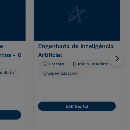
 e
Engenharia de Inteligência
ntos - 6
Artificial
9 meses
Início Imediato
mediato
Especialização
EAD Digital