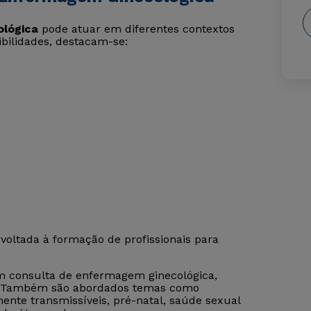
lógica
pode atuar em diferentes contextos
ibilidades, destacam-se:
voltada à formação de profissionais para
m consulta de enfermagem ginecológica,
iar. Também são abordados temas como
mente transmissíveis, pré-natal, saúde sexual