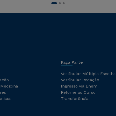
Faça Parte
o
Vestibular Múltipla Escolha
ação
Vestibular Redação
 Medicina
Ingresso via Enem
res
Retorne ao Curso
cnicos
Transferência