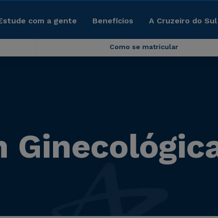
Estude com a gente
Benefícios
A Cruzeiro do Sul
Como se matricular
 Ginecológic