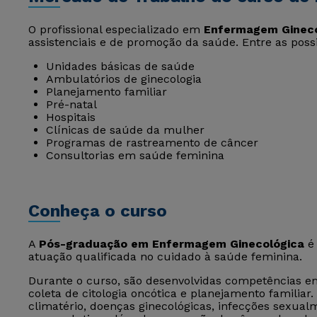
O profissional especializado em
Enfermagem Gineco
assistenciais e de promoção da saúde. Entre as poss
Unidades básicas de saúde
Ambulatórios de ginecologia
Planejamento familiar
Pré-natal
Hospitais
Clínicas de saúde da mulher
Programas de rastreamento de câncer
Consultorias em saúde feminina
Conheça o curso
A
Pós-graduação em Enfermagem Ginecológica
é 
atuação qualificada no cuidado à saúde feminina.
Durante o curso, são desenvolvidas competências e
coleta de citologia oncótica e planejamento famil
climatério, doenças ginecológicas, infecções sexual