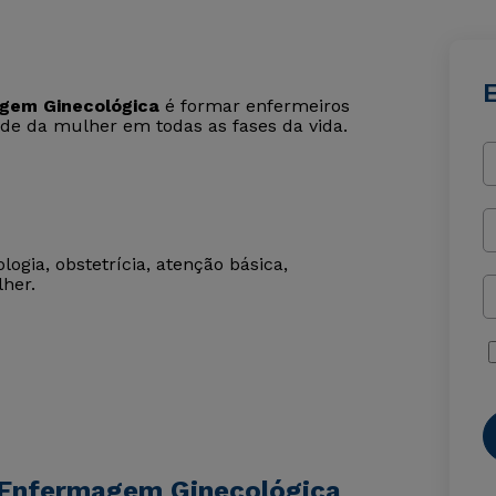
gem Ginecológica
é formar enfermeiros
aúde da mulher em todas as fases da vida.
gia, obstetrícia, atenção básica,
her.
 Enfermagem Ginecológica