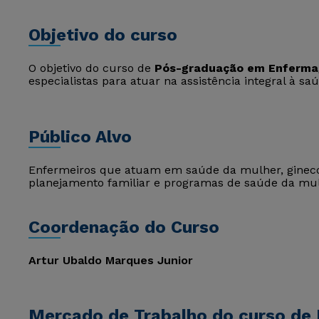
Objetivo do curso
O objetivo do curso de
Pós-graduação em Enferma
especialistas para atuar na assistência integral à s
Público Alvo
Enfermeiros que atuam em saúde da mulher, ginecolo
planejamento familiar e programas de saúde da mul
Coordenação do Curso
Artur Ubaldo Marques Junior
Mercado de Trabalho do curso de