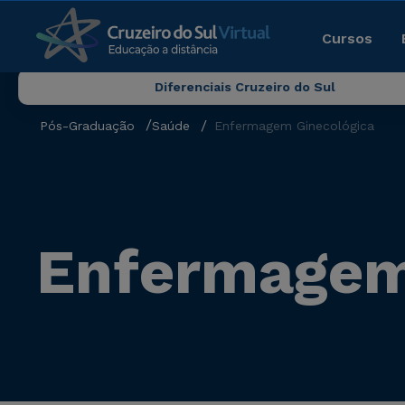
Cursos
Diferenciais Cruzeiro do Sul
Pós-Graduação
Saúde
Enfermagem Ginecológica
Enfermagem