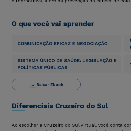
e reprodutiva, além da prevenção do câncer de col
O que você vai aprender
COMUNICAÇÃO EFICAZ E NEGOCIAÇÃO
SISTEMA ÚNICO DE SAÚDE: LEGISLAÇÃO E
POLÍTICAS PÚBLICAS
Baixar Ebook
Diferenciais Cruzeiro do Sul
Ao escolher a Cruzeiro do Sul Virtual, você conta c