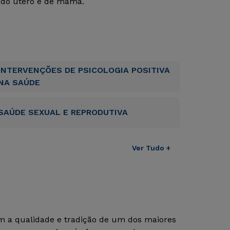
o do útero e de mama.
INTERVENÇÕES DE PSICOLOGIA POSITIVA
NA SAÚDE
SAÚDE SEXUAL E REPRODUTIVA
Ver Tudo +
om a qualidade e tradição de um dos maiores