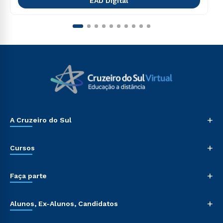
EAD Digital
+
A Cruzeiro do Sul
+
Cursos
+
Faça parte
+
Alunos, Ex-Alunos, Candidatos