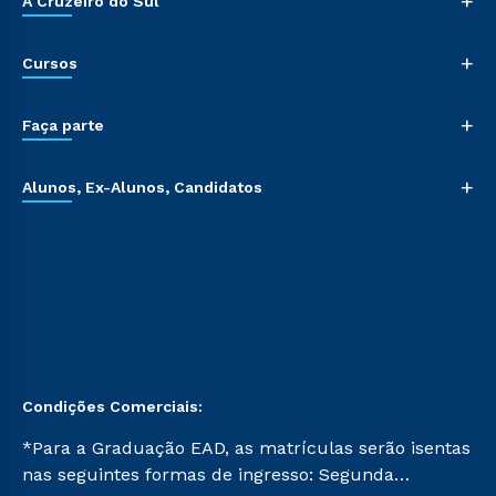
+
A Cruzeiro do Sul
+
Cursos
+
Faça parte
+
Alunos, Ex-Alunos, Candidatos
Condições Comerciais:
*Para a Graduação EAD, as matrículas serão isentas
nas seguintes formas de ingresso: Segunda