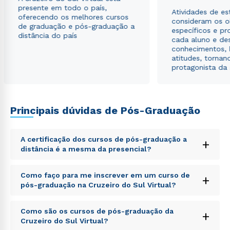
presente em todo o país,
Atividades de e
Estou de acordo com a
Política de Privacidade.
e
oferecendo os melhores cursos
consideram os o
autorizo que meus dados sejam utilizados para o
de graduação e pós-graduação a
específicos e pro
envio de conteúdos da Cruzeiro do Sul.
distância do país
cada aluno e de
conhecimentos, 
atitudes, tornan
protagonista da
Principais dúvidas de Pós-Graduação
A certificação dos cursos de pós-graduação a
+
distância é a mesma da presencial?
Sed ut perspiciatis unde omnis iste natus error sit
Como faço para me inscrever em um curso de
+
voluptatem accusantium doloremque laudantium,
pós-graduação na Cruzeiro do Sul Virtual?
totam rem aperiam, eaque ipsa quae ab illo inventore
veritatis et quasi architecto beatae vitae dicta sunt
Sed ut perspiciatis unde omnis iste natus error sit
explicabo. Nemo enim ipsam voluptatem quia
Como são os cursos de pós-graduação da
+
voluptatem accusantium doloremque laudantium,
voluptas sit aspernatur aut odit aut fugit, sed quia
Cruzeiro do Sul Virtual?
totam rem aperiam, eaque ipsa quae ab illo inventore