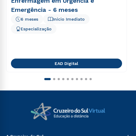
Enfermagem em Urgência e
Emergência - 6 meses
6 meses
Início Imediato
Especialização
EAD Digital