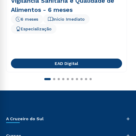
Vigilância Sanitária e Qualidade de
Alimentos - 6 meses
6 meses
Início Imediato
Especialização
EAD Digital
+
A Cruzeiro do Sul
+
Cursos