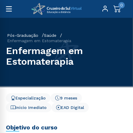
0
Pós-Graduação
Saúde
Enfermagem em Estomaterapia
Enfermagem em
Estomaterapia
Especialização
9 meses
Início Imediato
EAD Digital
Objetivo do curso