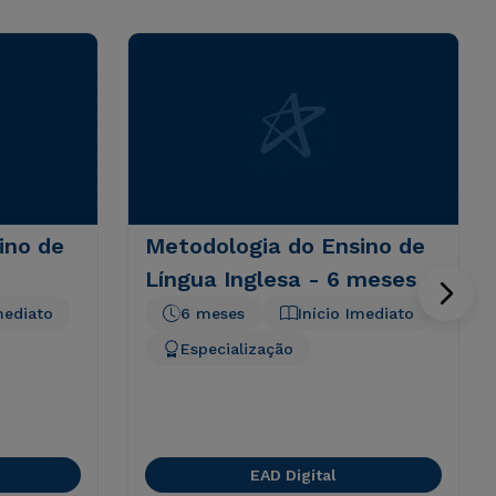
ino de
Metodologia do Ensino de
Língua Inglesa - 6 meses
mediato
6 meses
Início Imediato
Especialização
EAD Digital