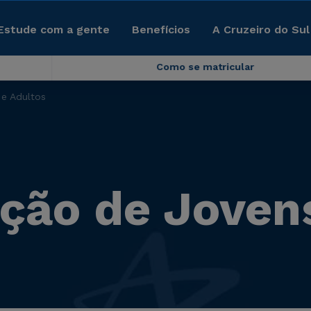
Estude com a gente
Benefícios
A Cruzeiro do Sul
Como se matricular
e Adultos
ção de Jovens