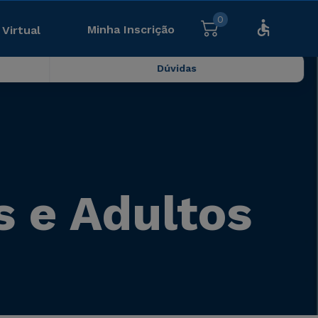
0
Minha Inscrição
 Virtual
Dúvidas
 e Adultos