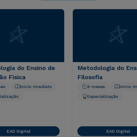
logia do Ensino de
Metodologia do Ens
ão Física
Filosofia
ses
Início Imediato
9 meses
Início I
ialização
Especialização
EAD Digital
EAD Digital