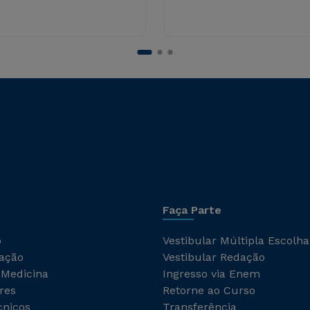
Faça Parte
o
Vestibular Múltipla Escolha
ação
Vestibular Redação
 Medicina
Ingresso via Enem
res
Retorne ao Curso
cnicos
Transferência