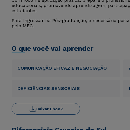
Com foco na aplicação prática, prepara o profission
educacionais, promovendo aprendizagem, participaç
estudantes.
Para ingressar na Pós-graduação, é necessário poss
pelo MEC.
O que você vai aprender
COMUNICAÇÃO EFICAZ E NEGOCIAÇÃO
DEFICIÊNCIAS SENSORIAIS
Baixar Ebook