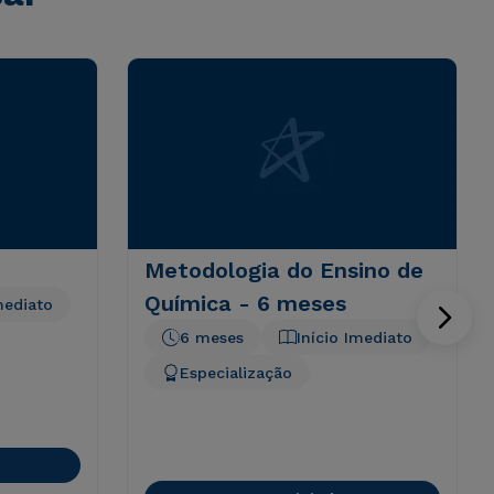
Metodologia do Ensino de
Química - 6 meses
mediato
6 meses
Início Imediato
Especialização