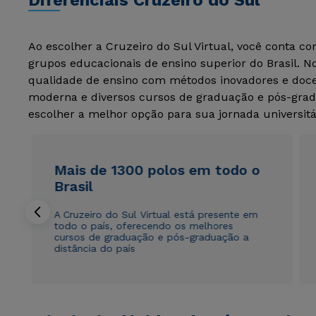
Diferenciais Cruzeiro do Sul
Ao escolher a Cruzeiro do Sul Virtual, você conta c
grupos educacionais de ensino superior do Brasil. 
qualidade de ensino com métodos inovadores e docen
moderna e diversos cursos de graduação e pós-grad
escolher a melhor opção para sua jornada universitá
Mais de 1300 polos em todo o
Brasil
A Cruzeiro do Sul Virtual está presente em
todo o país, oferecendo os melhores
cursos de graduação e pós-graduação a
distância do país