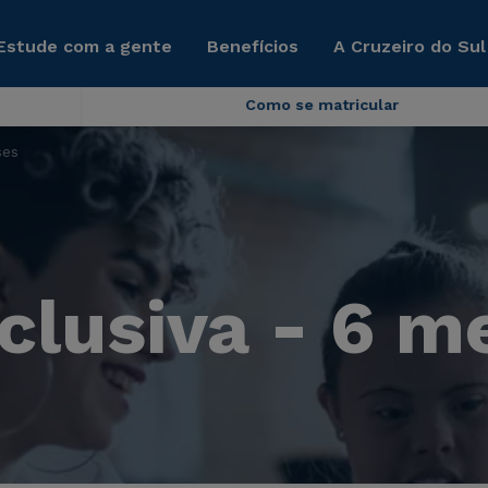
Estude com a gente
Benefícios
A Cruzeiro do Sul
Como se matricular
ses
clusiva - 6 m