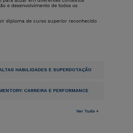
al para atuar em diferentes contextos
ão e desenvolvimento de todos os
uir diploma de curso superior reconhecido
ALTAS HABILIDADES E SUPERDOTAÇÃO
MENTORY: CARREIRA E PERFORMANCE
Ver Tudo +