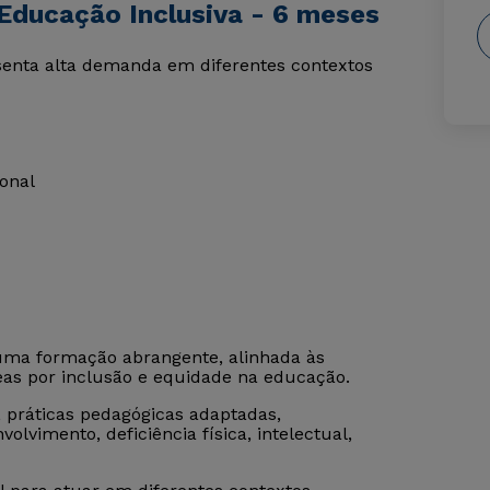
Educação Inclusiva - 6 meses
enta alta demanda em diferentes contextos
ional
uma formação abrangente, alinhada às
as por inclusão e equidade na educação.
 práticas pedagógicas adaptadas,
olvimento, deficiência física, intelectual,