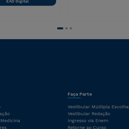
EAD Digital
Faça Parte
o
Vestibular Múltipla Escolha
ação
Vestibular Redação
 Medicina
Ingresso via Enem
res
Retorne ao Curso