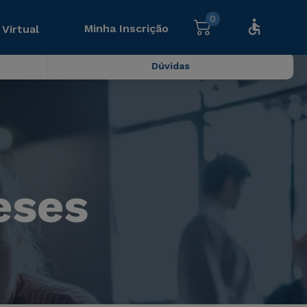
0
Minha Inscrição
 Virtual
Dúvidas
eses