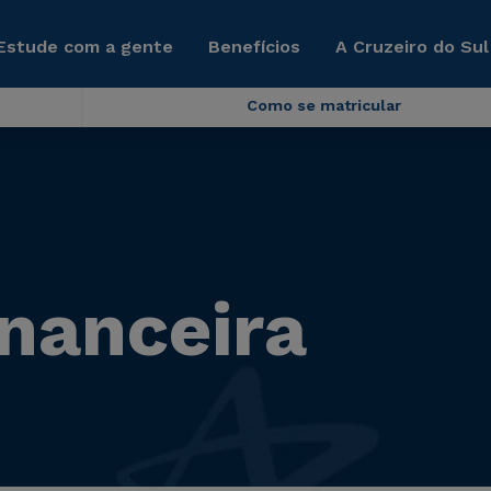
Estude com a gente
Benefícios
A Cruzeiro do Sul
Como se matricular
nanceira