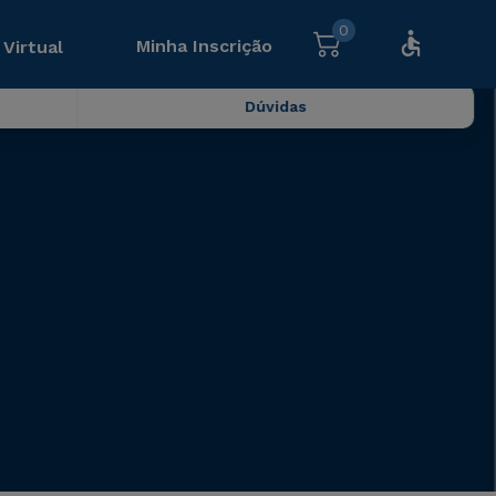
0
Minha Inscrição
 Virtual
Dúvidas