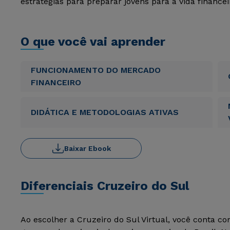
estratégias para preparar jovens para a vida financei
O que você vai aprender
FUNCIONAMENTO DO MERCADO
FINANCEIRO
DIDÁTICA E METODOLOGIAS ATIVAS
Baixar Ebook
Diferenciais Cruzeiro do Sul
Ao escolher a Cruzeiro do Sul Virtual, você conta c