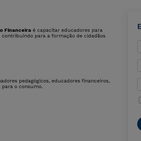
 Financeira
é capacitar educadores para
, contribuindo para a formação de cidadãos
nadores pedagógicos, educadores financeiros,
o para o consumo.