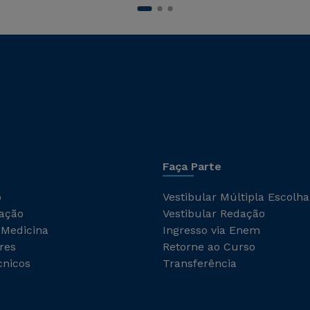
Faça Parte
o
Vestibular Múltipla Escolha
ação
Vestibular Redação
 Medicina
Ingresso via Enem
res
Retorne ao Curso
cnicos
Transferência