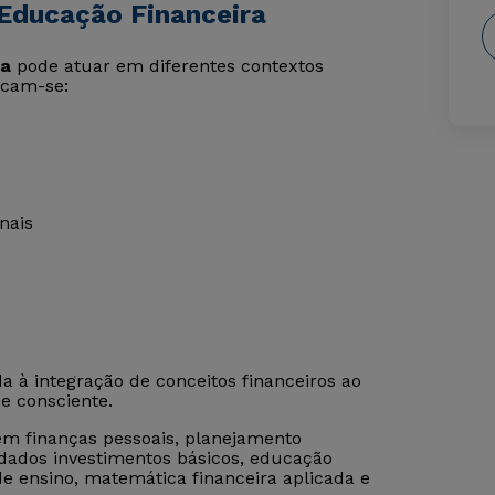
Educação Financeira
ra
pode atuar em diferentes contextos
tacam-se:
nais
a à integração de conceitos financeiros ao
e consciente.
em finanças pessoais, planejamento
dados investimentos básicos, educação
e ensino, matemática financeira aplicada e