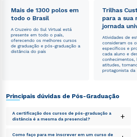
Mais de 1300 polos em
Trilhas Cus
todo o Brasil
para a sua
jornada uni
A Cruzeiro do Sul Virtual está
presente em todo o país,
Atividades de e
oferecendo os melhores cursos
consideram os o
de graduação e pós-graduação a
específicos e pro
distância do país
cada aluno e de
conhecimentos, 
atitudes, tornan
protagonista da
Principais dúvidas de Pós-Graduação
A certificação dos cursos de pós-graduação a
+
distância é a mesma da presencial?
Sed ut perspiciatis unde omnis iste natus error sit
Como faço para me inscrever em um curso de