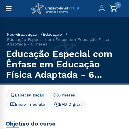
0
Pós-Graduação
Educação
Educação Especial com Ênfase em Educação Física
Adaptada - 6 meses
Educação Especial com
Ênfase em Educação
Física Adaptada - 6
meses
Especialização
6 meses
Início Imediato
EAD Digital
Objetivo do curso