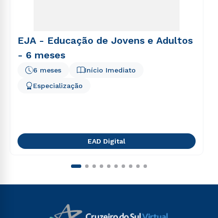
EJA - Educação de Jovens e Adultos
- 6 meses
6 meses
Início Imediato
Especialização
EAD Digital