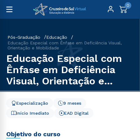
0
Pós-Graduação
Educação
Educação Especial com Ênfase em Deficiência Visual,
Orientação e Mobilidade
Educação Especial com
Ênfase em Deficiência
Visual, Orientação e
Mobilidade
Especialização
9 meses
Início Imediato
EAD Digital
Objetivo do curso