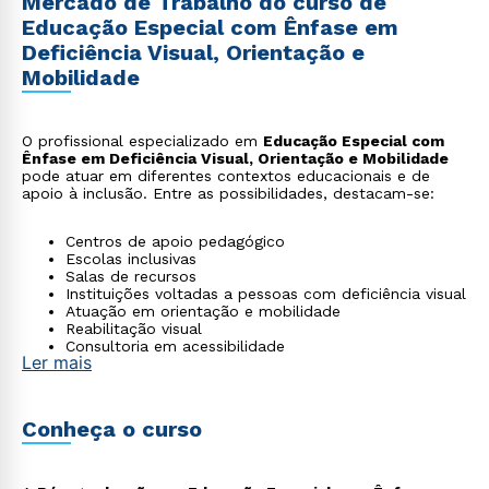
Mercado de Trabalho do curso de
Educação Especial com Ênfase em
Deficiência Visual, Orientação e
Mobilidade
O profissional especializado em
Educação Especial com
Ênfase em Deficiência Visual, Orientação e Mobilidade
pode atuar em diferentes contextos educacionais e de
apoio à inclusão. Entre as possibilidades, destacam-se:
Centros de apoio pedagógico
Escolas inclusivas
Salas de recursos
Instituições voltadas a pessoas com deficiência visual
Atuação em orientação e mobilidade
Reabilitação visual
Consultoria em acessibilidade
Ler mais
ONGs para pessoas com deficiência visual
Conheça o curso