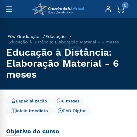
0
Pós-Graduação
Educação
Educação à Distância: Elaboração Material - 6 meses
Educação à Distância:
Elaboração Material - 6
meses
Especialização
6 meses
Início Imediato
EAD Digital
Objetivo do curso