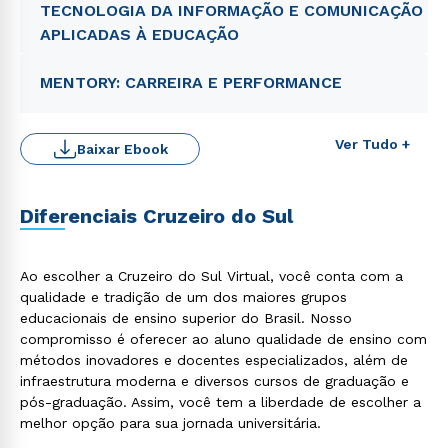
TECNOLOGIA DA INFORMAÇÃO E COMUNICAÇÃO
APLICADAS À EDUCAÇÃO
MENTORY: CARREIRA E PERFORMANCE
Ver Tudo +
Baixar Ebook
Diferenciais Cruzeiro do Sul
Ao escolher a Cruzeiro do Sul Virtual, você conta com a
qualidade e tradição de um dos maiores grupos
Rápido e fácil
WhatsApp
educacionais de ensino superior do Brasil. Nosso
compromisso é oferecer ao aluno qualidade de ensino com
ou
métodos inovadores e docentes especializados, além de
infraestrutura moderna e diversos cursos de graduação e
pós-graduação. Assim, você tem a liberdade de escolher a
melhor opção para sua jornada universitária.