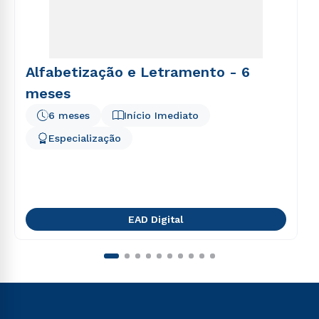
Alfabetização e Letramento - 6
meses
6 meses
Início Imediato
Especialização
EAD Digital