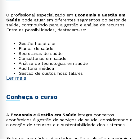
O profissional especializado em
Economia e Gestão em
Saúde
pode atuar em diferentes segmentos do setor de
saúde, contribuindo para a gestão e análise de recursos.
Entre as possibilidades, destacam-se:
Gestão hospitalar
Planos de saúde
Secretarias de saúde
Consultorias em saúde
Análise de tecnologias em saúde
Auditoria médica
Gestão de custos hospitalares
Ler mais
Agências reguladoras
Conheça o curso
A
Economia e Gestão em Saúde
integra conceitos
econômicos à gestão de serviços de saúde, considerando a
alocação de recursos e a sustentabilidade dos sistemas.
Entre os conteúdos abordados estão avaliação econômica