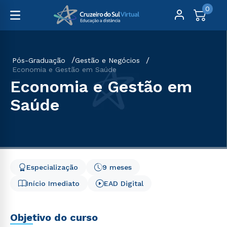
0
Pós-Graduação
Gestão e Negócios
Economia e Gestão em Saúde
Economia e Gestão em
Saúde
Especialização
9 meses
Início Imediato
EAD Digital
Objetivo do curso