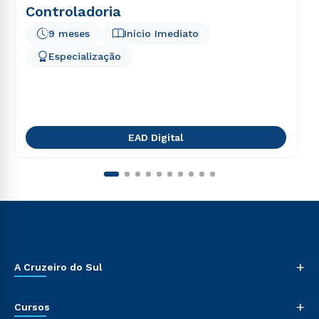
Controladoria
9 meses
Início Imediato
Especialização
EAD Digital
+
A Cruzeiro do Sul
+
Cursos