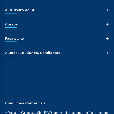
+
A Cruzeiro do Sul
+
Cursos
+
Faça parte
+
Alunos, Ex-Alunos, Candidatos
Condições Comerciais:
*Para a Graduação EAD, as matrículas serão isentas