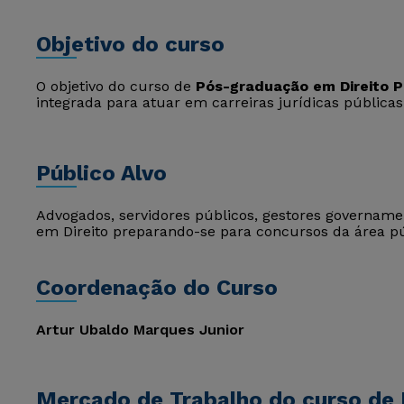
Objetivo do curso
O objetivo do curso de
Pós-graduação em Direito P
integrada para atuar em carreiras jurídicas públicas
Público Alvo
Advogados, servidores públicos, gestores govername
em Direito preparando-se para concursos da área pú
Coordenação do Curso
Artur Ubaldo Marques Junior
Mercado de Trabalho do curso de D