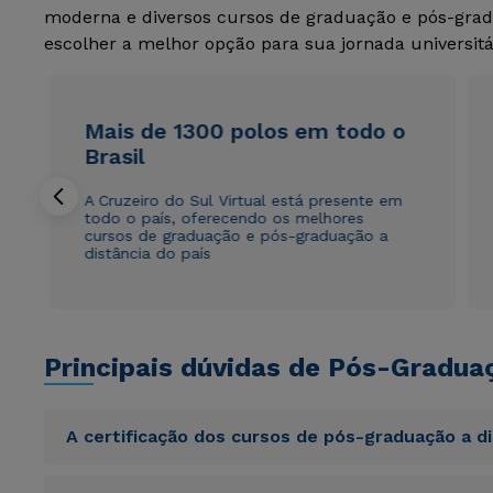
moderna e diversos cursos de graduação e pós-grad
escolher a melhor opção para sua jornada universitá
Mais de 1300 polos em todo o
Brasil
A Cruzeiro do Sul Virtual está presente em
todo o país, oferecendo os melhores
cursos de graduação e pós-graduação a
distância do país
Principais dúvidas de Pós-Gradua
A certificação dos cursos de pós-graduação a d
Sed ut perspiciatis unde omnis iste natus error sit vol