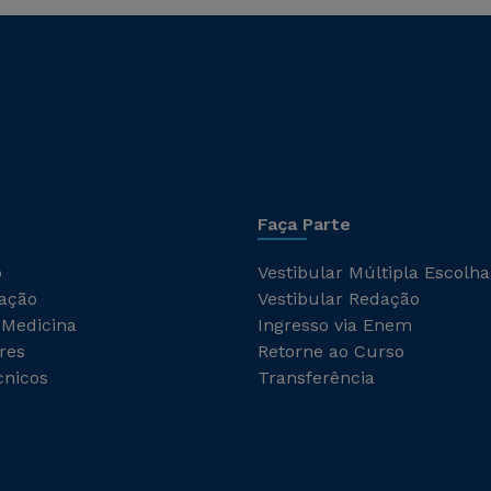
Faça Parte
o
Vestibular Múltipla Escolha
ação
Vestibular Redação
 Medicina
Ingresso via Enem
res
Retorne ao Curso
cnicos
Transferência