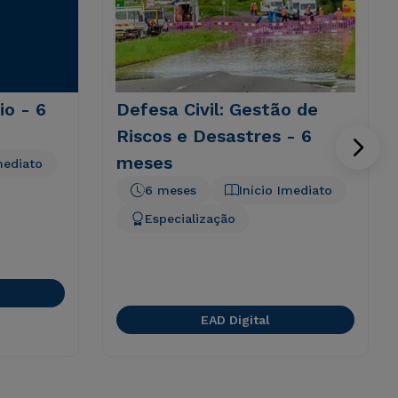
io - 6
Defesa Civil: Gestão de
Riscos e Desastres - 6
meses
mediato
6 meses
Início Imediato
Especialização
EAD Digital