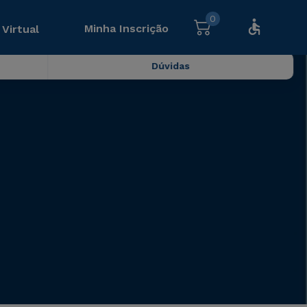
0
Minha Inscrição
 Virtual
Dúvidas