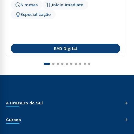
6 meses
Início Imediato
Especialização
EAD Digital
+
A Cruzeiro do Sul
+
Cursos