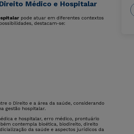
Direito Médico e Hospitalar
spitalar
pode atuar em diferentes contextos
 possibilidades, destacam-se:
tre o Direito e a área da saúde, considerando
a gestão hospitalar.
dica e hospitalar, erro médico, prontuário
m contempla bioética, biodireito, direito
udicialização da saúde e aspectos jurídicos da