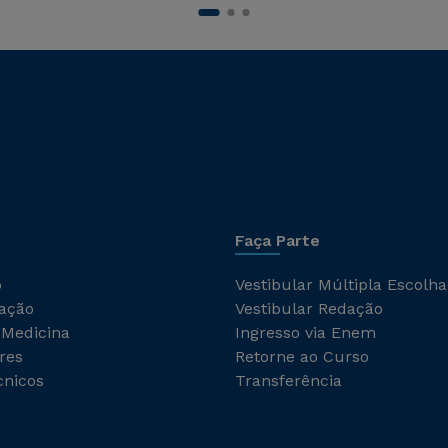
Faça Parte
o
Vestibular Múltipla Escolha
ação
Vestibular Redação
 Medicina
Ingresso via Enem
res
Retorne ao Curso
cnicos
Transferência