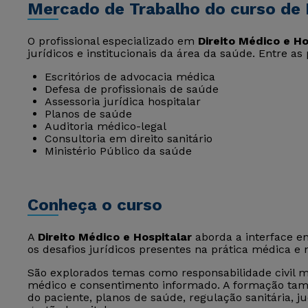
Mercado de Trabalho do curso de 
O profissional especializado em
Direito Médico e Ho
jurídicos e institucionais da área da saúde. Entre as
Escritórios de advocacia médica
Defesa de profissionais de saúde
Assessoria jurídica hospitalar
Planos de saúde
Auditoria médico-legal
Consultoria em direito sanitário
Ministério Público da saúde
Conheça o curso
A
Direito Médico e Hospitalar
aborda a interface en
os desafios jurídicos presentes na prática médica e n
São explorados temas como responsabilidade civil mé
médico e consentimento informado. A formação també
do paciente, planos de saúde, regulação sanitária, j