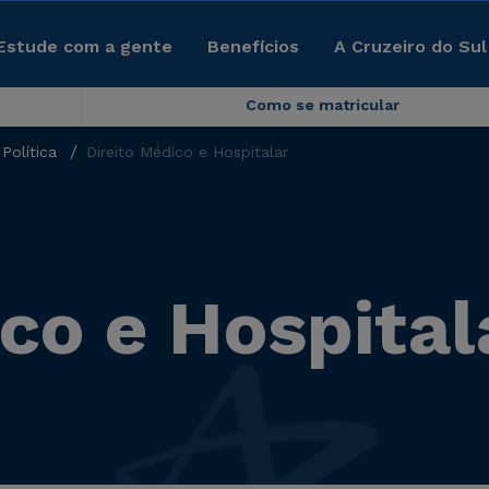
Estude com a gente
Benefícios
A Cruzeiro do Sul
Como se matricular
Política
Direito Médico e Hospitalar
co e Hospital