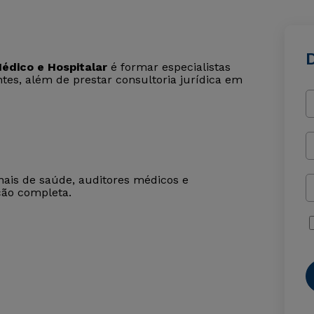
D
édico e Hospitalar
é formar especialistas
ntes, além de prestar consultoria jurídica em
onais de saúde, auditores médicos e
ção completa.