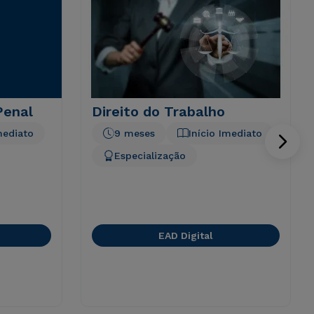
Penal
Direito do Trabalho
mediato
9 meses
Início Imediato
Especialização
EAD Digital