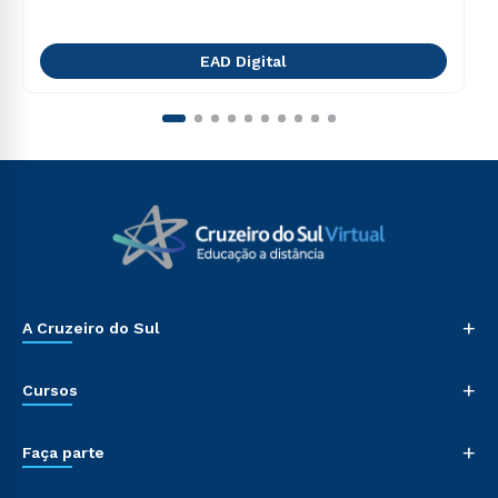
EAD Digital
+
A Cruzeiro do Sul
+
Cursos
+
Faça parte