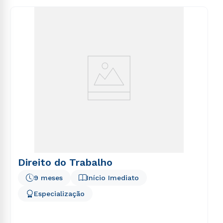
consequuntur magni dolores eos qui ratione
voluptatem sequi nesciunt.
Direito do Trabalho
9 meses
Início Imediato
Especialização