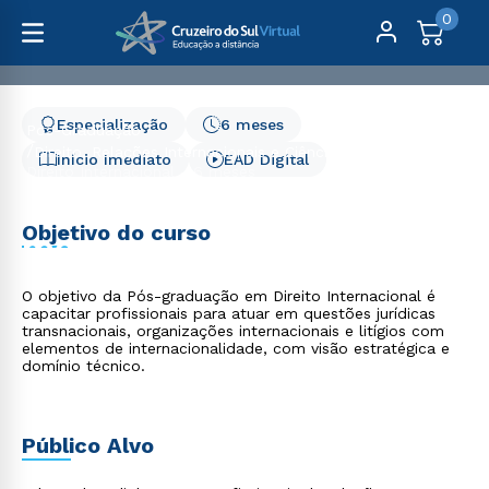
0
Especialização
6 meses
Pós-Graduação
Direito, Relações Internacionais e Ciência Política
Início Imediato
EAD Digital
Direito Internacional - 6 meses
Direito Internacional - 6
Objetivo do curso
meses
O objetivo da Pós-graduação em Direito Internacional é
capacitar profissionais para atuar em questões jurídicas
transnacionais, organizações internacionais e litígios com
elementos de internacionalidade, com visão estratégica e
domínio técnico.
Público Alvo