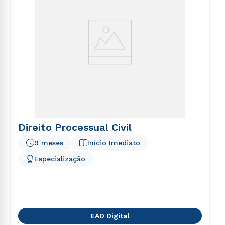
Direito Processual Civil
9 meses
Início Imediato
Especialização
EAD Digital