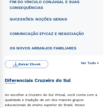
FIM DO VÍNCULO CONJUGAL E SUAS
CONSEQUÊNCIAS
SUCESSÕES: NOÇÕES GERAIS
COMUNICAÇÃO EFICAZ E NEGOCIAÇÃO
OS NOVOS ARRANJOS FAMILIARES
Ver Tudo +
Baixar Ebook
Diferenciais Cruzeiro do Sul
Ao escolher a Cruzeiro do Sul Virtual, você conta com a
qualidade e tradição de um dos maiores grupos
educacionais de ensino superior do Brasil. Nosso
Rápido e fácil