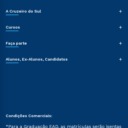
+
A Cruzeiro do Sul
+
Cursos
+
Faça parte
+
Alunos, Ex-Alunos, Candidatos
Condições Comerciais:
*Para a Graduação EAD, as matrículas serão isentas