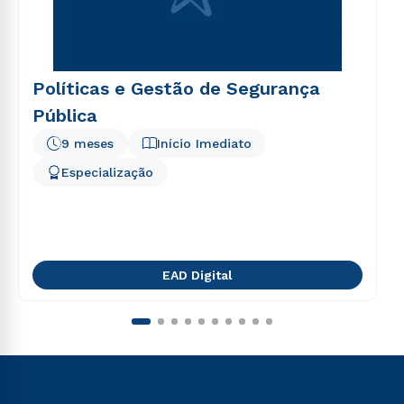
Políticas e Gestão de Segurança
Pública
9 meses
Início Imediato
Especialização
EAD Digital