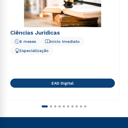
Ciências Jurídicas
6 meses
Início Imediato
Especialização
EAD Digital