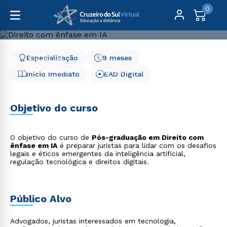
0
Especialização
9 meses
Pós-Graduação
Direito, Relações Internacionais e Ciência Política
Início Imediato
EAD Digital
Direito com ênfase em IA
Direito com ênfase em IA
Objetivo do curso
O objetivo do curso de
Pós-graduação em Direito com
ênfase em IA
é preparar juristas para lidar com os desafios
legais e éticos emergentes da inteligência artificial,
regulação tecnológica e direitos digitais.
Público Alvo
Advogados, juristas interessados em tecnologia,