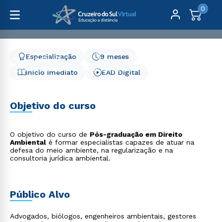
0
Especialização
9 meses
Pós-Graduação
Direito, Relações Internacionais e Ciência Política
Início Imediato
EAD Digital
Direito Ambiental
Direito Ambiental
Objetivo do curso
O objetivo do curso de
Pós-graduação em Direito
Ambiental
é formar especialistas capazes de atuar na
defesa do meio ambiente, na regularização e na
consultoria jurídica ambiental.
Público Alvo
Advogados, biólogos, engenheiros ambientais, gestores