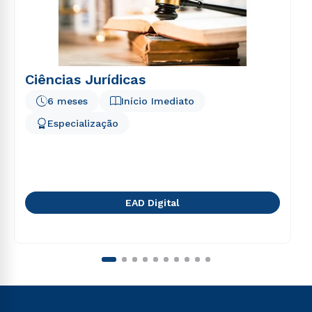
Ciências Jurídicas
6 meses
Início Imediato
Especialização
EAD Digital