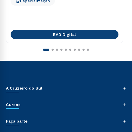
Especialização
EAD Digital
+
A Cruzeiro do Sul
+
Cursos
+
Faça parte