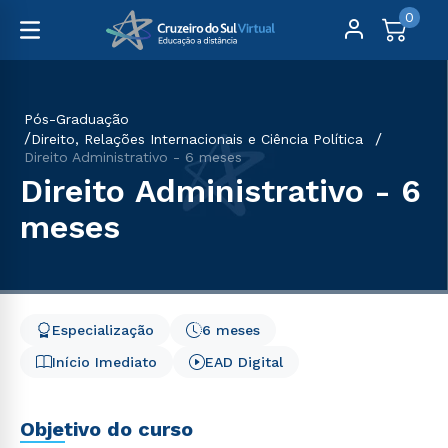
0
Pós-Graduação
Direito, Relações Internacionais e Ciência Política
Direito Administrativo - 6 meses
Direito Administrativo - 6
meses
Especialização
6 meses
Início Imediato
EAD Digital
Objetivo do curso