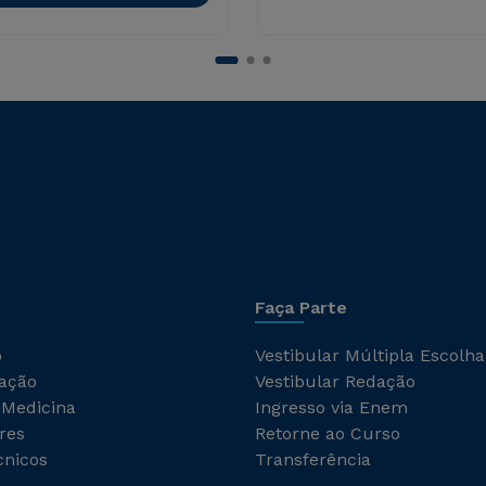
Faça Parte
o
Vestibular Múltipla Escolha
ação
Vestibular Redação
 Medicina
Ingresso via Enem
res
Retorne ao Curso
cnicos
Transferência