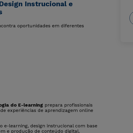
esign Instrucional e
s
encontra oportunidades em diferentes
gia do E-learning
prepara profissionais
o de experiências de aprendizagem online
 e-learning, design instrucional com base
m e produção de conteúdo digital.