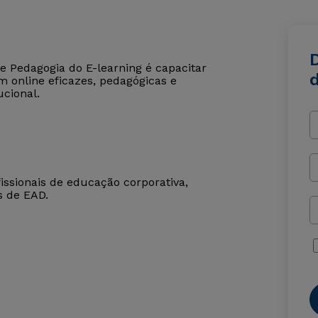
D
e Pedagogia do E-learning é capacitar
m online eficazes, pedagógicas e
ucional.
fissionais de educação corporativa,
s de EAD.