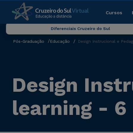
Cursos
Diferenciais Cruzeiro do Sul
Pós-Graduação
Educação
Design Instrucional e Peda
Design Instr
learning - 