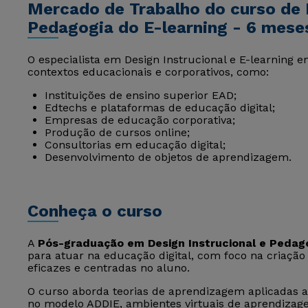
Mercado de Trabalho do curso de D
Pedagogia do E-learning - 6 mese
O especialista em Design Instrucional e E-learning 
contextos educacionais e corporativos, como:
Instituições de ensino superior EAD;
Edtechs e plataformas de educação digital;
Empresas de educação corporativa;
Produção de cursos online;
Consultorias em educação digital;
Desenvolvimento de objetos de aprendizagem.
Conheça o curso
A
Pós-graduação em Design Instrucional e Pedago
para atuar na educação digital, com foco na criaçã
eficazes e centradas no aluno.
O curso aborda teorias de aprendizagem aplicadas ao
no modelo ADDIE, ambientes virtuais de aprendizage