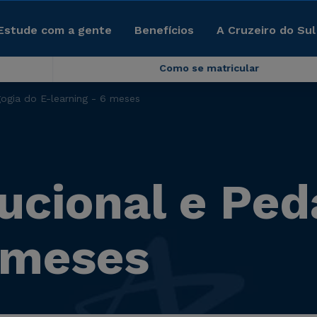
Estude com a gente
Benefícios
A Cruzeiro do Sul
Como se matricular
gogia do E-learning - 6 meses
ucional e Ped
6 meses