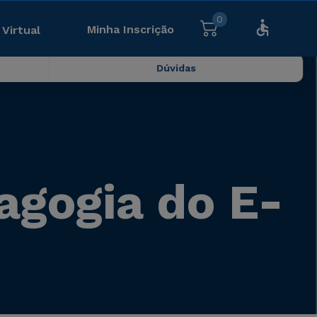
0
Minha Inscrição
 Virtual
Dúvidas
agogia do E-