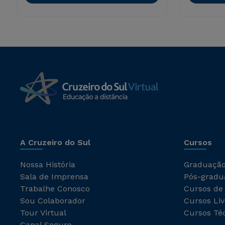
A Cruzeiro do Sul
Cursos
Nossa História
Graduaçã
Sala de Imprensa
Pós-gradu
Trabalhe Conosco
Cursos de
Sou Colaborador
Cursos Liv
Tour Virtual
Cursos Té
Canal Seguro