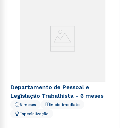
voluptatem sequi nesciunt.
Departamento de Pessoal e
Legislação Trabalhista - 6 meses
6 meses
Início Imediato
Especialização