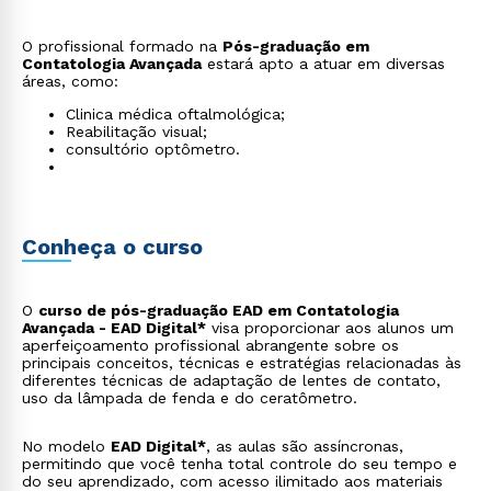
O profissional formado na
Pós-graduação em
Contatologia Avançada
estará apto a atuar em diversas
áreas, como:
Clinica médica oftalmológica;
Reabilitação visual;
consultório optômetro.
Conheça o curso
O
curso de pós-graduação EAD em Contatologia
Avançada - EAD Digital*
visa proporcionar aos alunos um
aperfeiçoamento profissional abrangente sobre os
principais conceitos, técnicas e estratégias relacionadas às
diferentes técnicas de adaptação de lentes de contato,
uso da lâmpada de fenda e do ceratômetro.
No modelo
EAD Digital*
, as aulas são assíncronas,
permitindo que você tenha total controle do seu tempo e
do seu aprendizado, com acesso ilimitado aos materiais