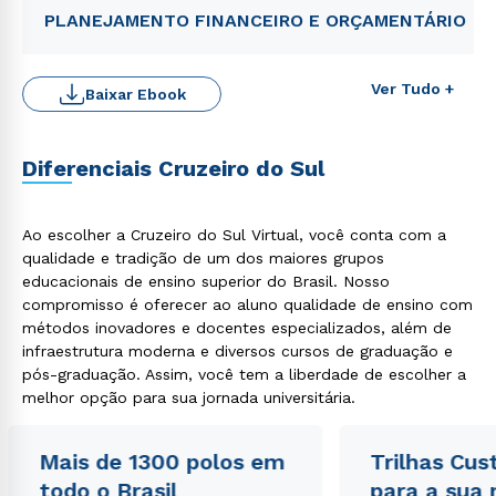
PLANEJAMENTO FINANCEIRO E ORÇAMENTÁRIO
Ver Tudo +
Baixar Ebook
Diferenciais Cruzeiro do Sul
Ao escolher a Cruzeiro do Sul Virtual, você conta com a
qualidade e tradição de um dos maiores grupos
educacionais de ensino superior do Brasil. Nosso
compromisso é oferecer ao aluno qualidade de ensino com
Rápido e fácil
métodos inovadores e docentes especializados, além de
WhatsApp
infraestrutura moderna e diversos cursos de graduação e
pós-graduação. Assim, você tem a liberdade de escolher a
ou
melhor opção para sua jornada universitária.
Mais de 1300 polos em
Trilhas Cus
todo o Brasil
para a sua