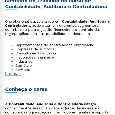
Mercado de Trabalho do curso de
Contabilidade, Auditoria e Controladoria
O profissional especializado em
Contabilidade, Auditoria e
Controladoria
pode atuar em diferentes segmentos,
contribuindo para a gestão financeira e o controle das
organizações. Entre as possibilidades, destacam-se:
Departamentos de controladoria empresarial
Empresas de auditoria
Consultorias financeiras
Instituições financeiras
Indústrias
Comércio
Serviços
Ler mais
Startups
Escritórios de contabilidade
Conheça o curso
A
Contabilidade, Auditoria e Controladoria
integra
conhecimentos essenciais para a gestão financeira e o
controle das organizações, com foco em análise e suporte