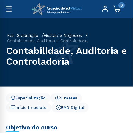
0
Pós-Graduação
Gestão e Negócios
Contabilidade, Auditoria e Controladoria
Contabilidade, Auditoria e
Controladoria
Especialização
9 meses
Início Imediato
EAD Digital
Objetivo do curso