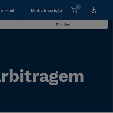
0
Minha Inscrição
 Virtual
Dúvidas
Arbitragem