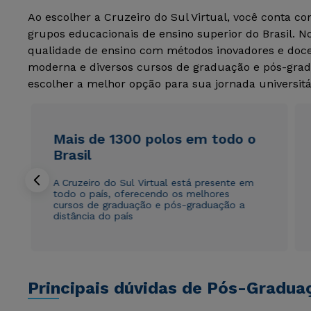
Ao escolher a Cruzeiro do Sul Virtual, você conta c
grupos educacionais de ensino superior do Brasil. 
qualidade de ensino com métodos inovadores e docen
moderna e diversos cursos de graduação e pós-grad
escolher a melhor opção para sua jornada universitá
Mais de 1300 polos em todo o
Brasil
A Cruzeiro do Sul Virtual está presente em
todo o país, oferecendo os melhores
cursos de graduação e pós-graduação a
distância do país
Principais dúvidas de Pós-Gradua