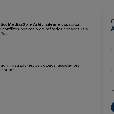
ão, Mediação e Arbitragem
é capacitar
de conflitos por meio de métodos consensuais
ficas.
administradores, psicólogos, assistentes
isputas.