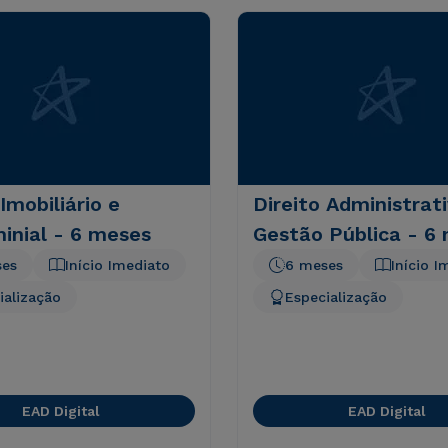
 Imobiliário e
Direito Administrat
inial - 6 meses
Gestão Pública - 6
ses
Início Imediato
6 meses
Início I
ialização
Especialização
EAD Digital
EAD Digital