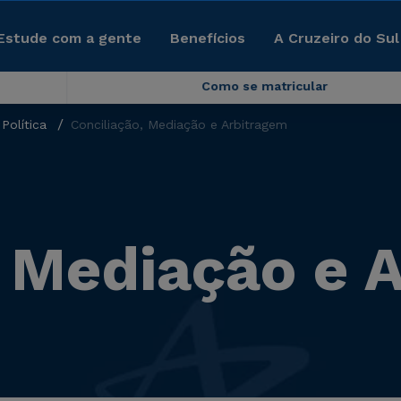
Estude com a gente
Benefícios
A Cruzeiro do Sul
Como se matricular
Política
Conciliação, Mediação e Arbitragem
, Mediação e 