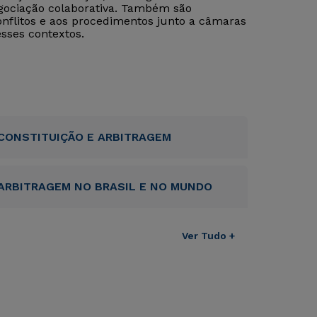
negociação colaborativa. Também são
onflitos e aos procedimentos junto a câmaras
esses contextos.
CONSTITUIÇÃO E ARBITRAGEM
ARBITRAGEM NO BRASIL E NO MUNDO
Ver Tudo +