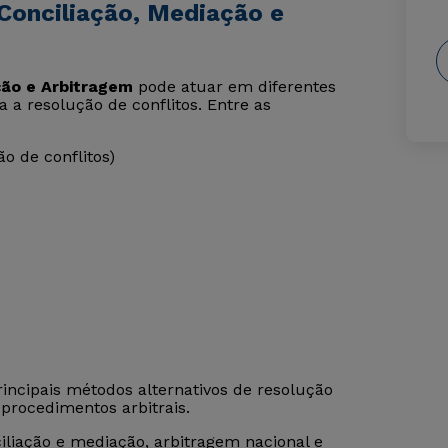
Conciliação, Mediação e
ção e Arbitragem
pode atuar em diferentes
a a resolução de conflitos. Entre as
ão de conflitos)
incipais métodos alternativos de resolução
 procedimentos arbitrais.
iliação e mediação, arbitragem nacional e