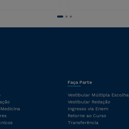
Faça Parte
o
Vestibular Múltipla Escolha
ação
Vestibular Redação
 Medicina
Ingresso via Enem
res
Retorne ao Curso
cnicos
Transferência