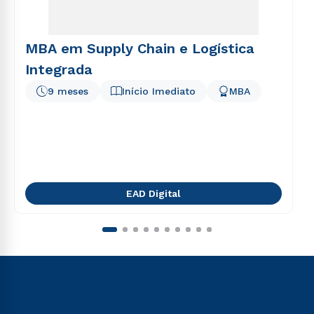
MBA em Supply Chain e Logística
Integrada
9 meses
Início Imediato
MBA
EAD Digital