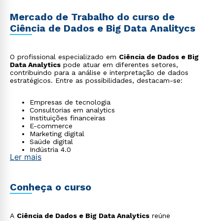
Mercado de Trabalho do curso de
Ciência de Dados e Big Data Analitycs
O profissional especializado em
Ciência de Dados e Big
Data Analytics
pode atuar em diferentes setores,
contribuindo para a análise e interpretação de dados
estratégicos. Entre as possibilidades, destacam-se:
Empresas de tecnologia
Consultorias em analytics
Instituições financeiras
E-commerce
Marketing digital
Saúde digital
Indústria 4.0
Ler mais
Startups
Pesquisa científica
Setores que utilizam análise preditiva
Conheça o curso
A
Ciência de Dados e Big Data Analytics
reúne