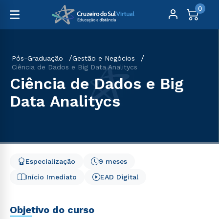
0
Pós-Graduação
Gestão e Negócios
Ciência de Dados e Big Data Analitycs
Ciência de Dados e Big
Data Analitycs
Especialização
9 meses
Início Imediato
EAD Digital
Objetivo do curso