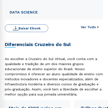
DATA SCIENCE
Ver Tudo +
Baixar Ebook
Diferenciais Cruzeiro do Sul
Ao escolher a Cruzeiro do Sul Virtual, você conta com a
qualidade e tradição de um dos maiores grupos
Rápido e fácil
educacionais de ensino superior do Brasil. Nosso
WhatsApp
compromisso é oferecer ao aluno qualidade de ensino com
ou
métodos inovadores e docentes especializados, além de
infraestrutura moderna e diversos cursos de graduação e
pós-graduação. Assim, você tem a liberdade de escolher a
melhor opção para sua jornada universitária.